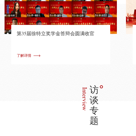
第35届徐特立奖学金答辩会圆满收官
了解详情
访
Interview
谈
专
题